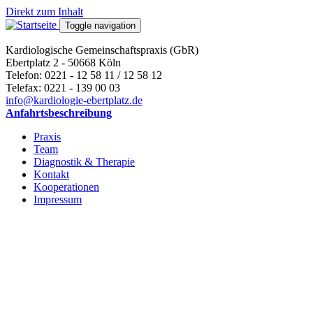
Direkt zum Inhalt
Toggle navigation
Kardiologische Gemeinschaftspraxis (GbR)
Ebertplatz 2 - 50668 Köln
Telefon: 0221 - 12 58 11 / 12 58 12
Telefax: 0221 - 139 00 03
info@kardiologie-ebertplatz.de
Anfahrtsbeschreibung
Praxis
Team
Diagnostik & Therapie
Kontakt
Kooperationen
Impressum