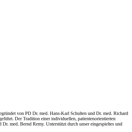
rt. Gegründet von PD Dr. med. Hans-Karl Schulten und Dr. med. Richard
geführt.
Der Tradition einer individuellen, patientenorientierten
d Dr. med. Bernd Remy. Unterstützt durch unser eingespieltes und