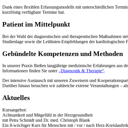
Dank eines flexiblen Erfassungsmodells mit unterschiedlichen Termin
kurzfristig verfügbare Termine hat.
Patient im Mittelpunkt
Bei der Wahl der diagnostischen und therapeutischen Maßnahmen stehe
Studienlage sowie die Leitlinien-Empfehlungen der kardiologischen F
Gebündelte Kompetenzen und Methoden
In unserer Praxis fließen langjährige medizinische Erfahrungen aus 
Informationen finden Sie unter
„Diagnostik & Therapie“
.
Der intensive Austausch mit unseren Zuweisern und Kooperationspartn
Darüber hinaus besuchen wir zahlreiche externe Veranstaltungen – al
Aktuelles
Kursangebot:
Achtsamkeit und Mitgefühl in der Herzgesundheit
mit Petra Schmidt und Dr. med. Christoph Blank
Ein 8-wöchiger Kurs für Menschen mit / vor / nach Herz-Kreislaufe