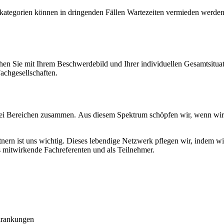
kategorien können in dringenden Fällen Wartezeiten vermieden werden, 
n Sie mit Ihrem Beschwerdebild und Ihrer individuellen Gesamtsituatio
achgesellschaften.
drei Bereichen zusammen.
Aus diesem Spektrum schöpfen wir, wenn wir 
ern ist uns wichtig. Dieses lebendige Netzwerk pflegen wir, indem wi
s mitwirkende Fachreferenten und als Teilnehmer.
rkrankungen